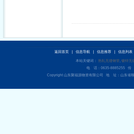
返回首页
|
信息导航
|
信息推荐
|
信息列表
本站关键词：
热轧无缝钢管
,
镀锌无
电 话：0635-8885255 传 
Copyright 山东聚福源物资有限公司 地 址：山