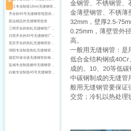
金钢管、不锈钢管、
怒江专业制造16mn无缝钢管…
金薄壁钢管、不锈薄
齐全的45号无缝钢管现货供…
32mm，壁厚2.5-
延边稳定的无缝钢管批发
三明齐全的热轧无缝钢管厂…
0.25mm，薄壁管外
日照齐全的45号无缝钢管厂…
高。
安庆齐全的热轧无缝钢管价…
一般用无缝钢管：是用1
绵阳专业制造热轧无缝钢管…
德宏环保冷拔无缝钢管价格…
低合金结构钢或40Cr、
盐城专业制造镀锌无缝钢管…
成的。10、20等低
白银专业制造45号无缝钢管…
中碳钢制成的无缝管
般用无缝钢管要保证
交货；冷轧以热处理