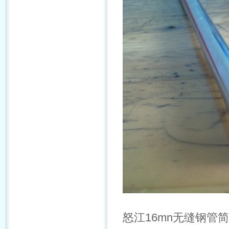
怒江16mn无缝钢管