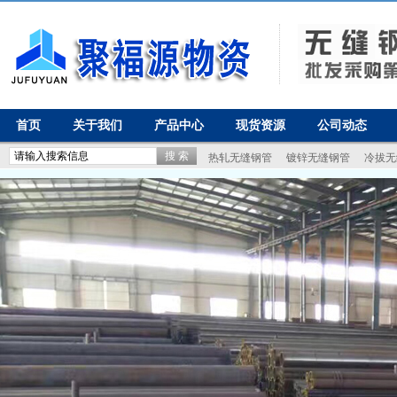
首页
关于我们
产品中心
现货资源
公司动态
热轧无缝钢管
镀锌无缝钢管
冷拔无