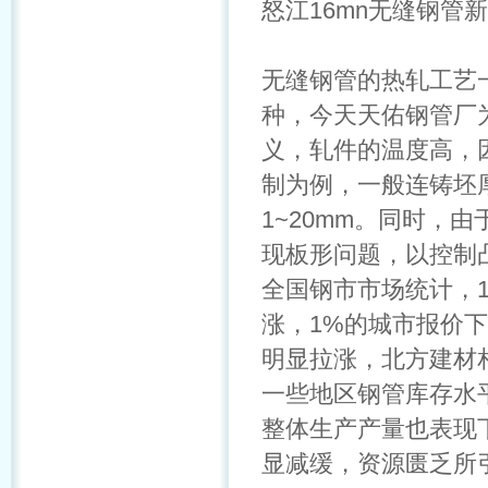
怒江16mn无缝钢管
无缝钢管的热轧工艺
种，今天天佑钢管厂
义，轧件的温度高，
制为例，一般连铸坯
1~20mm。同时，
现板形问题，以控制
全国钢市市场统计，1
涨，1%的城市报价
明显拉涨，北方建材
一些地区钢管库存水
整体生产产量也表现
显减缓，资源匮乏所