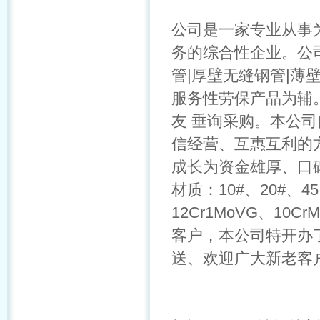
公司是一家专业从事
务的综合性企业。公
管|厚壁无缝钢管|薄
服务性劳保产品为辅
友 垂询采购。本公
信经营、互惠互利的
成长为资金雄厚、口
材质：10#、20#、4
12Cr1MoVG、10C
客户，本公司特开办
送、欢迎广大新老客