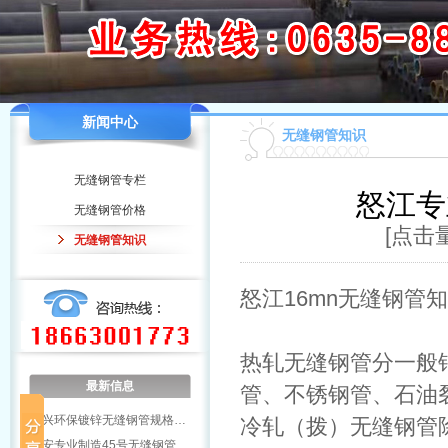
新闻中心
无缝钢管知识
无缝钢管专栏
怒江专
无缝钢管价格
[点击量
无缝钢管知识
怒江16mn无缝钢管
热轧无缝钢管分一般
最新信息
管、不锈钢管、石油
绍兴环保镀锌无缝钢管规格…
冷轧（拨）无缝钢管
雅安专业制造45号无缝钢管…