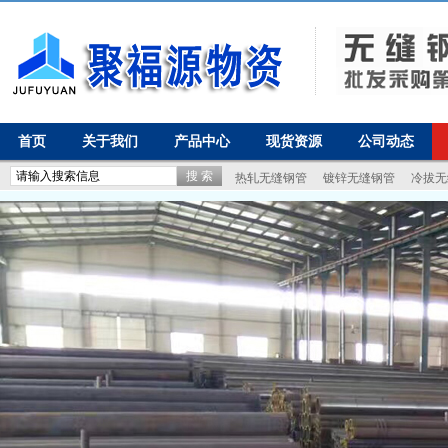
首页
关于我们
产品中心
现货资源
公司动态
热轧无缝钢管
镀锌无缝钢管
冷拔无