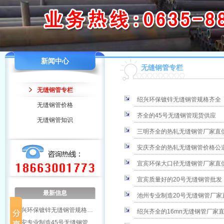
新闻中心
无缝钢管专栏
无缝钢管专栏
绍兴环保镀锌无缝钢管规格齐全
无缝钢管价格
齐全的45号无缝钢管现货供应
无缝钢管知识
三明齐全的热轧无缝钢管厂家直
安庆齐全的热轧无缝钢管价格公
宜宾环保大口径无缝钢管厂家直
宜宾质量好的20号无缝钢管批发
最新信息
池州专业制造20号无缝钢管厂家
绍兴环保镀锌无缝钢管规格…
绍兴齐全的16mn无缝钢管厂家
雅安专业制造45号无缝钢管…