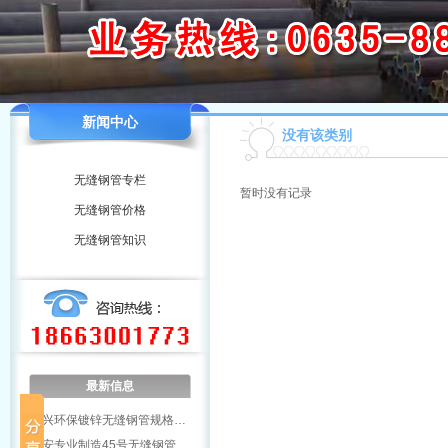
新闻中心
没有该类别
无缝钢管专栏
暂时没有记录
无缝钢管价格
无缝钢管知识
最新信息
绍兴环保镀锌无缝钢管规格…
雅安专业制造45号无缝钢管…