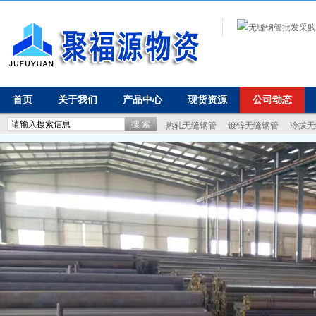
首页
关于我们
产品中心
现货资源
公司动态
热轧无缝钢管
镀锌无缝钢管
冷拔无