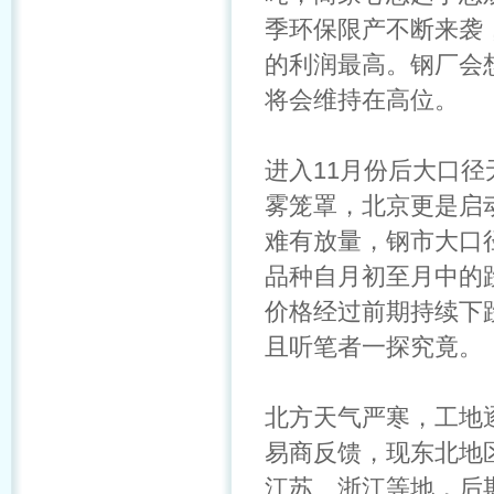
季环保限产不断来袭
的利润最高。钢厂会
将会维持在高位。
进入11月份后大口
雾笼罩，北京更是启
难有放量，钢市大口
品种自月初至月中的跌
价格经过前期持续下
且听笔者一探究竟。
北方天气严寒，工地
易商反馈，现东北地
江苏、浙江等地，后