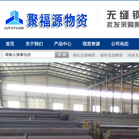
首页
关于我们
产品中心
现货资源
公司动态
热轧无缝钢管
镀锌无缝钢管
冷拔无