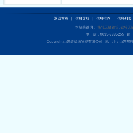
返回首页
|
信息导航
|
信息推荐
|
信息列表
本站关键词：
热轧无缝钢管
,
镀锌无
电 话：0635-8885255 传 
Copyright 山东聚福源物资有限公司 地 址：山