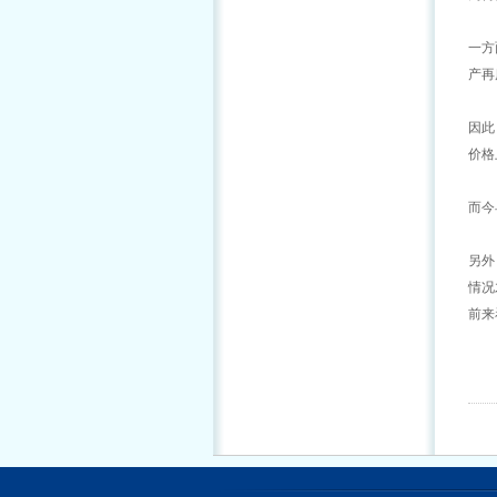
一方
产再
因此
价格
而今
另外
情况
前来