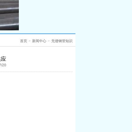
首页
>
新闻中心
>
无缝钢管知识
供应
7/20