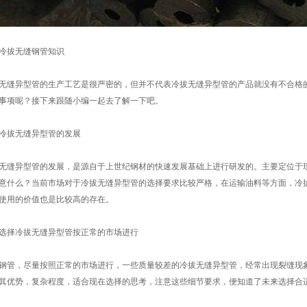
冷拔无缝钢管知识
无缝异型管的生产工艺是很严密的，但并不代表冷拔无缝异型管的产品就没有不合格
事项呢？接下来跟随小编一起去了解一下吧。
冷拔无缝异型管的发展
无缝异型管的发展，是源自于上世纪钢材的快速发展基础上进行研发的。主要定位于
意什么？当前市场对于冷拔无缝异型管的选择要求比较严格，在运输油料等方面，冷
使用的价值也是比较高的存在。
选择冷拔无缝异型管按正常的市场进行
钢管，尽量按照正常的市场进行，一些质量较差的冷拔无缝异型管，经常出现裂缝现
其优势，复杂程度，适合现在选择的思考，注意这些细节要求，便知道了未来选择合