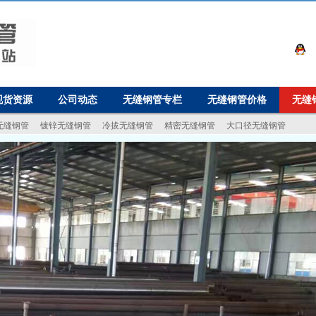
现货资源
公司动态
无缝钢管专栏
无缝钢管价格
无缝
无缝钢管
镀锌无缝钢管
冷拔无缝钢管
精密无缝钢管
大口径无缝钢管