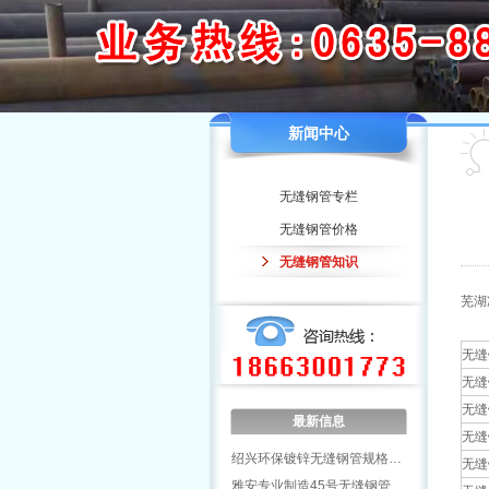
新闻中心
无缝钢管专栏
无缝钢管价格
无缝钢管知识
芜湖
无缝
无缝
无缝
最新信息
无缝
绍兴环保镀锌无缝钢管规格…
无缝
雅安专业制造45号无缝钢管…