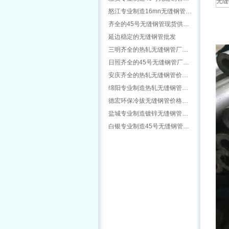
无缝
怒江专业制造16mn无缝钢管…
齐全的45号无缝钢管现货供…
延边稳定的无缝钢管批发
三明齐全的热轧无缝钢管厂…
日照齐全的45号无缝钢管厂…
安庆齐全的热轧无缝钢管价…
绵阳专业制造热轧无缝钢管…
德宏环保冷拔无缝钢管价格…
盐城专业制造镀锌无缝钢管…
白银专业制造45号无缝钢管…