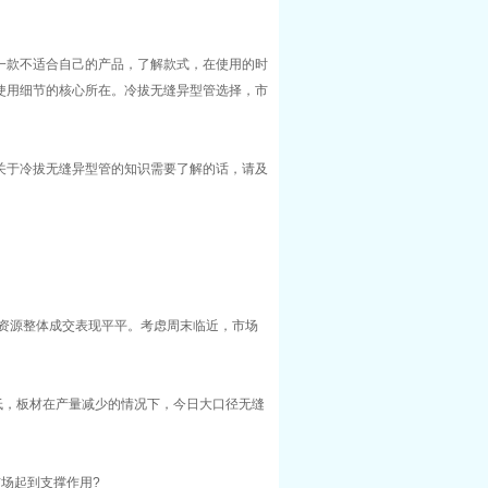
一款不适合自己的产品，了解款式，在使用的时
使用细节的核心所在。冷拔无缝异型管选择，市
关于冷拔无缝异型管的知识需要了解的话，请及
资源整体成交表现平平。考虑周末临近，市场
，板材在产量减少的情况下，今日大口径无缝
场起到支撑作用?