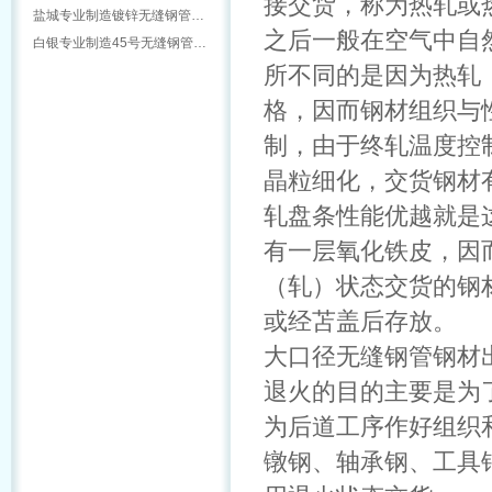
接交货，称为热轧或热
盐城专业制造镀锌无缝钢管…
之后一般在空气中自
白银专业制造45号无缝钢管…
所不同的是因为热轧
格，因而钢材组织与
制，由于终轧温度控
晶粒细化，交货钢材
轧盘条性能优越就是
有一层氧化铁皮，因
（轧）状态交货的钢
或经苫盖后存放。
大口径无缝钢管钢材
退火的目的主要是为
为后道工序作好组织
镦钢、轴承钢、工具